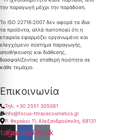
την παραγωγή μέχρι την παράδοση.
Το ISO 22716:2007 δεν αφορά τα ίδια
τα προϊόντα, αλλά πιστοποιεί ότι η
εταιρεία εφαρμόζει οργανωμένο και
ελεγχόμενο σύστημα παραγωγής,
αποθήκευσης και διάθεσης,
διασφαλίζοντας σταθερή ποιότητα σε
κάθε τεμάχιο.
Επικοινωνία
Τηλ: +30 2551 305081
info@focus-thracecosmetics.gr
Ρ. Φεραίου 11, Αλεξανδρούπολη, 68131
stagram
Facebook
Tiktok