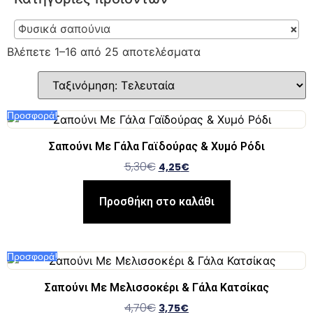
Φυσικά σαπούνια
×
Βλέπετε 1–16 από 25 αποτελέσματα
Προσφορά!
Σαπούνι Με Γάλα Γαϊδούρας & Χυμό Ρόδι
5,30
€
4,25
€
Προσθήκη στο καλάθι
Προσφορά!
Σαπούνι Με Μελισσοκέρι & Γάλα Κατσίκας
4,70
€
3,75
€