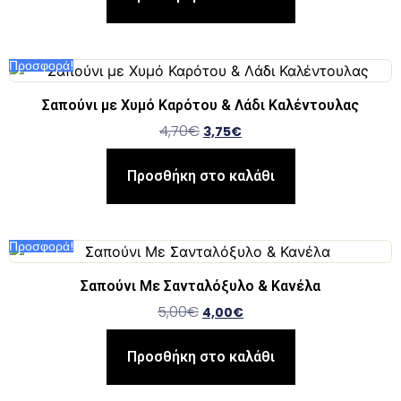
Προσφορά!
Σαπούνι με Χυμό Καρότου & Λάδι Καλέντουλας
4,70
€
3,75
€
Προσθήκη στο καλάθι
Προσφορά!
Σαπούνι Με Σανταλόξυλο & Κανέλα
5,00
€
4,00
€
Προσθήκη στο καλάθι