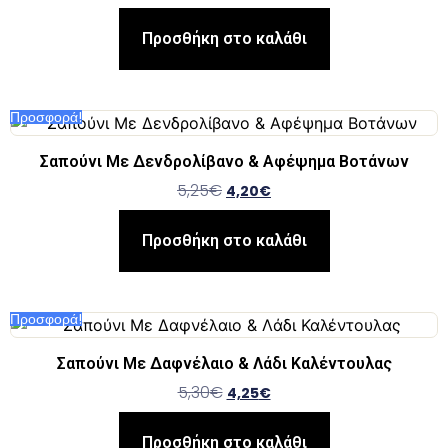
5.00
από 5
Προσθήκη στο καλάθι
Προσφορά!
Σαπούνι Με Δενδρολίβανο & Αφέψημα Βοτάνων
5,25
€
4,20
€
Προσθήκη στο καλάθι
Προσφορά!
Σαπούνι Με Δαφνέλαιο & Λάδι Καλέντουλας
5,30
€
4,25
€
Προσθήκη στο καλάθι