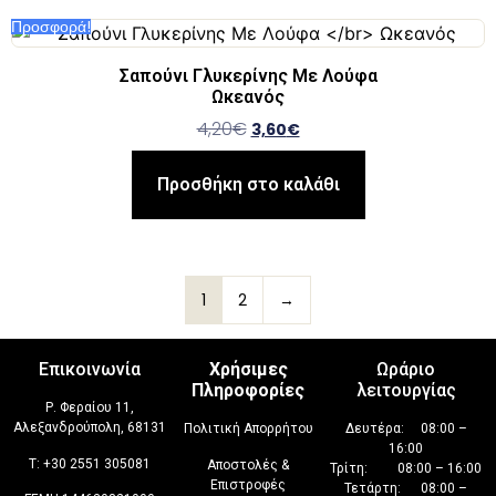
Προσφορά!
Σαπούνι Γλυκερίνης Με Λούφα
Ωκεανός
4,20
€
3,60
€
Προσθήκη στο καλάθι
1
2
→
Επικοινωνία
Χρήσιμες
Ωράριο
Πληροφορίες
λειτουργίας
Ρ. Φεραίου 11,
Αλεξανδρούπολη, 68131
Πολιτική Απορρήτου
Δευτέρα: 08:00 –
16:00
T:
+30 2551 305081
Αποστολές &
Τρίτη: 08:00 – 16:00
Επιστροφές
Τετάρτη: 08:00 –