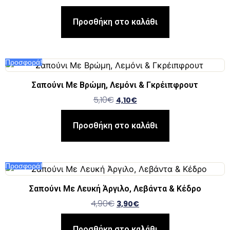
Προσθήκη στο καλάθι
Προσφορά!
Σαπούνι Με Βρώμη, Λεμόνι & Γκρέιπφρουτ
5,10
€
4,10
€
Προσθήκη στο καλάθι
Προσφορά!
Σαπούνι Με Λευκή Άργιλο, Λεβάντα & Κέδρο
4,90
€
3,90
€
Προσθήκη στο καλάθι