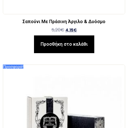
Σαπούνι Με Πράσινη Άργιλο & Δυόσμο
5,20
€
4,15
€
Προσθήκη στο καλάθι
Προσφορά!