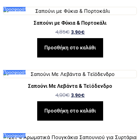
Προσφορά!
Σαπούνι με Φύκια & Πορτοκάλι
4,85
€
3,90
€
Προσθήκη στο καλάθι
Προσφορά!
Σαπούνι Με Λεβάντα & Τεϊόδενδρο
4,90
€
3,90
€
Προσθήκη στο καλάθι
Προσφορά!