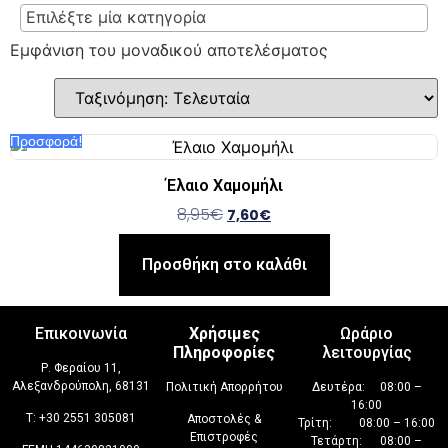
Επιλέξτε μία κατηγορία
Εμφάνιση του μοναδικού αποτελέσματος
Προσφορά!
Έλαιο Χαμομήλι
8,95
€
7,60
€
Προσθήκη στο καλάθι
Επικοινωνία
Χρήσιμες
Ωράριο
Πληροφορίες
λειτουργίας
Ρ. Φεραίου 11,
Αλεξανδρούπολη, 68131
Πολιτική Απορρήτου
Δευτέρα: 08:00 –
16:00
T:
+30 2551 305081
Αποστολές &
Τρίτη: 08:00 – 16:00
Επιστροφές
Τετάρτη: 08:00 –