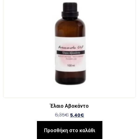
Έλαιο Αβοκάντο
6,35
€
5,40
€
Προσθήκη στο καλάθι