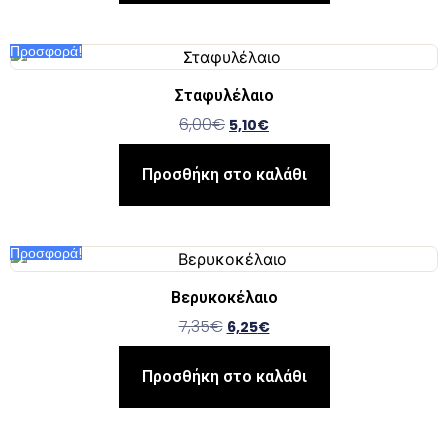
Προσφορά!
Σταφυλέλαιο
6,00
€
5,10
€
Προσθήκη στο καλάθι
Προσφορά!
Βερυκοκέλαιο
7,35
€
6,25
€
Προσθήκη στο καλάθι