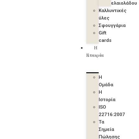
ελαιολάδου
Καλλυντικές
ύλες
Σφουγγάρια
Gift
cards
Η
Εταιρία
Η
Ομάδα
Η
Ιστορία
ISO
22716:2007
Τα
Σημεία
Πώλησης