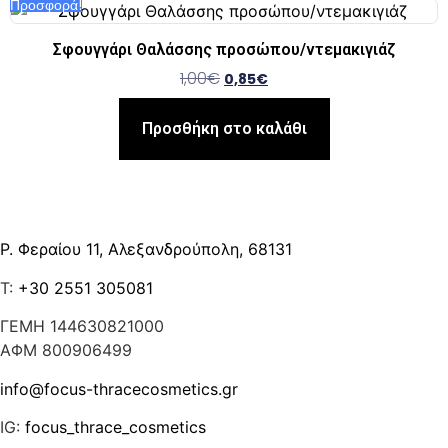
Προσφορά!
Σφουγγάρι Θαλάσσης προσώπου/ντεμακιγιάζ
1,00
€
0,85
€
Προσθήκη στο καλάθι
Επικοινωνία
Ρ. Φεραίου 11, Αλεξανδρούπολη, 68131
T:
+30 2551 305081
ΓΕΜΗ 144630821000
ΑΦΜ 800906499
info@focus-thracecosmetics.gr
IG:
focus_thrace_cosmetics