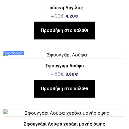
Πράσινη Άργιλος
4,90
€
4,20
€
Προσθήκη στο καλάθι
Προσφορά!
Σφουγγάρι Λούφα
4,50
€
3,80
€
Προσθήκη στο καλάθι
Σφουγγάρι Λούφα χεράκι μονής όψης