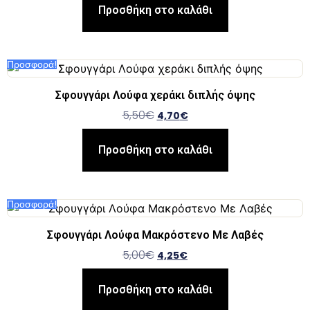
Προσθήκη στο καλάθι
Προσφορά!
Σφουγγάρι Λούφα χεράκι διπλής όψης
5,50
€
4,70
€
Προσθήκη στο καλάθι
Προσφορά!
Σφουγγάρι Λούφα Μακρόστενο Με Λαβές
5,00
€
4,25
€
Προσθήκη στο καλάθι