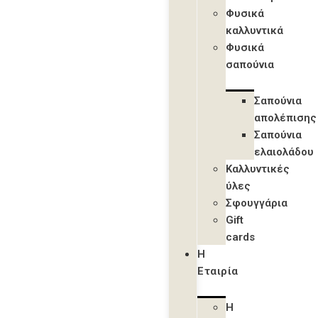
Φυσικά
καλλυντικά
Φυσικά
σαπούνια
Σαπούνια
απολέπισης
Σαπούνια
ελαιολάδου
Καλλυντικές
ύλες
Σφουγγάρια
Gift
cards
Η
Εταιρία
Η