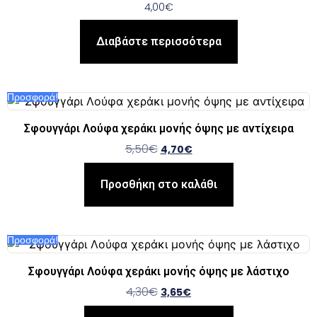
4,00
€
Διαβάστε περισσότερα
Προσφορά!
Σφουγγάρι Λούφα χεράκι μονής όψης με αντίχειρα
5,50
€
4,70
€
Προσθήκη στο καλάθι
Προσφορά!
Σφουγγάρι Λούφα χεράκι μονής όψης με λάστιχο
4,30
€
3,65
€