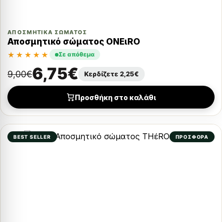
ΑΠΟΣΜΗΤΙΚΆ ΣΏΜΑΤΟΣ
Αποσμητικό σώματος ONEιRO
★★★★★
Σε απόθεμα
6,75
€
9,00
€
Κερδίζετε
2,25
€
Προσθήκη στο καλάθι
BEST SELLER
ΠΡΟΣΦΟΡΑ