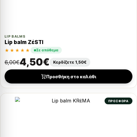
LIP BALMS
Lip balm ZέSTI
★★★★★
Σε απόθεμα
4,50
€
6,00
€
Κερδίζετε
1,50
€
Προσθήκη στο καλάθι
ΠΡΟΣΦΟΡΑ