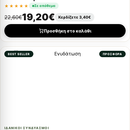
★★★★★
Σε απόθεμα
19,20
€
22,60
€
Κερδίζετε
3,40
€
Προσθήκη στο καλάθι
BEST SELLER
ΠΡΟΣΦΟΡΑ
ΙΔΑΝΙΚΟΊ ΣΥΝΔΥΑΣΜΟΊ