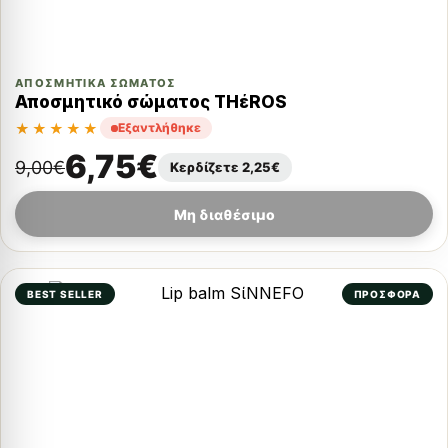
ΑΠΟΣΜΗΤΙΚΆ ΣΏΜΑΤΟΣ
Αποσμητικό σώματος THέROS
★★★★★
Εξαντλήθηκε
6,75
€
9,00
€
Κερδίζετε
2,25
€
Μη διαθέσιμο
BEST SELLER
ΠΡΟΣΦΟΡΑ