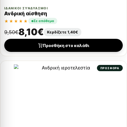
ΙΔΑΝΙΚΟΊ ΣΥΝΔΥΑΣΜΟΊ
Ανδρική αίσθηση
★★★★★
Σε απόθεμα
8,10
€
9,50
€
Κερδίζετε
1,40
€
Προσθήκη στο καλάθι
ΠΡΟΣΦΟΡΑ