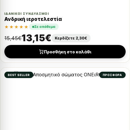
ΙΔΑΝΙΚΟΊ ΣΥΝΔΥΑΣΜΟΊ
Ανδρική ιεροτελεστία
★★★★★
Σε απόθεμα
13,15
€
15,45
€
Κερδίζετε
2,30
€
Προσθήκη στο καλάθι
BEST SELLER
ΠΡΟΣΦΟΡΑ