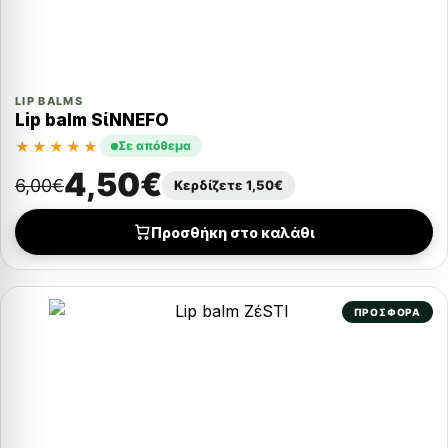
LIP BALMS
Lip balm SίNNEFO
★★★★★
Σε απόθεμα
4,50
€
6,00
€
Κερδίζετε
1,50
€
Προσθήκη στο καλάθι
ΠΡΟΣΦΟΡΑ