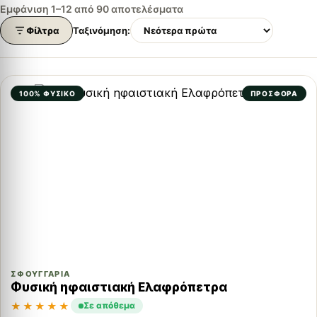
Εμφάνιση 1–12 από 90 αποτελέσματα
Φίλτρα
Ταξινόμηση:
100% ΦΥΣΙΚΌ
ΠΡΟΣΦΟΡΑ
ΣΦΟΥΓΓΆΡΙΑ
Φυσική ηφαιστιακή Ελαφρόπετρα
★★★★★
Σε απόθεμα