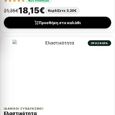
★★★★★
Σε απόθεμα
18,15
€
21,35
€
Κερδίζετε
3,20
€
Προσθήκη στο καλάθι
ΠΡΟΣΦΟΡΑ
ΙΔΑΝΙΚΟΊ ΣΥΝΔΥΑΣΜΟΊ
Ελαστικότητα