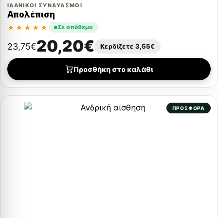
ΙΔΑΝΙΚΟΊ ΣΥΝΔΥΑΣΜΟΊ
Απολέπιση
★★★★★
Σε απόθεμα
20,20
€
23,75
€
Κερδίζετε
3,55
€
Προσθήκη στο καλάθι
ΠΡΟΣΦΟΡΑ