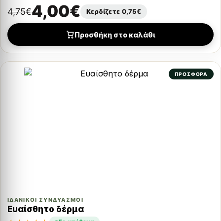
4,00
€
4,75
€
Κερδίζετε
0,75
€
Προσθήκη στο καλάθι
ΠΡΟΣΦΟΡΑ
ΙΔΑΝΙΚΟΊ ΣΥΝΔΥΑΣΜΟΊ
Ευαίσθητο δέρμα