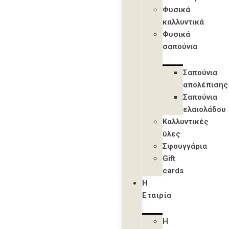
Φυσικά
καλλυντικά
Φυσικά
σαπούνια
Σαπούνια
απολέπισης
Σαπούνια
ελαιολάδου
Καλλυντικές
ύλες
Σφουγγάρια
Gift
cards
Η
Εταιρία
Η