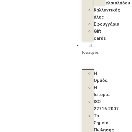
ελαιολάδου
Καλλυντικές
ύλες
Σφουγγάρια
Gift
cards
Η
Εταιρία
Η
Ομάδα
Η
Ιστορία
ISO
22716:2007
Τα
Σημεία
Πώλησης