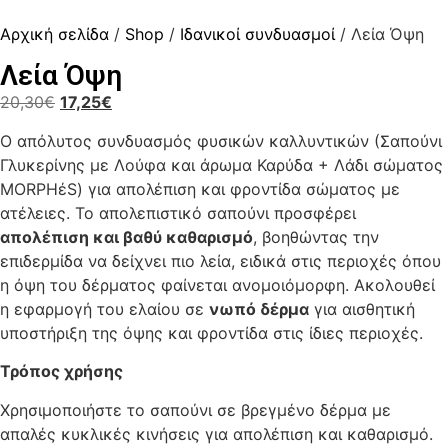
Αρχική σελίδα
/
Shop
/
Ιδανικοί συνδυασμοί
/ Λεία Όψη
Λεία Όψη
20,30
€
17,25
€
Ο απόλυτος συνδυασμός φυσικών καλλυντικών (Σαπούνι
Γλυκερίνης με Λούφα και άρωμα Καρύδα + Λάδι σώματος
MORPHέS) για απολέπιση και φροντίδα σώματος με
ατέλειες. Το απολεπιστικό σαπούνι προσφέρει
απολέπιση και βαθύ καθαρισμό
, βοηθώντας την
επιδερμίδα να δείχνει πιο λεία, ειδικά στις περιοχές όπου
η όψη του δέρματος φαίνεται ανομοιόμορφη. Ακολουθεί
η εφαρμογή του ελαίου σε
νωπό δέρμα
για αισθητική
υποστήριξη της όψης και φροντίδα στις ίδιες περιοχές.
Τρόπος χρήσης
Χρησιμοποιήστε το σαπούνι σε βρεγμένο δέρμα με
απαλές κυκλικές κινήσεις για απολέπιση και καθαρισμό.