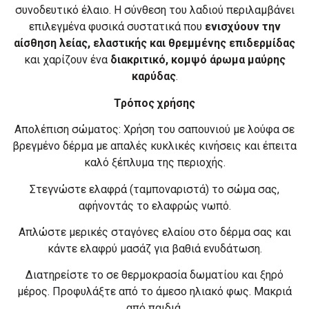
συνοδευτικό έλαιο. Η σύνθεση του λαδιού περιλαμβάνει
επιλεγμένα φυσικά συστατικά που
ενισχύουν την
αίσθηση λείας, ελαστικής και θρεμμένης επιδερμίδας
και χαρίζουν ένα
διακριτικό, κομψό άρωμα μαύρης
καρύδας
.
Τρόπος χρήσης
Απολέπιση σώματος: Χρήση του σαπουνιού με λούφα σε
βρεγμένο δέρμα με απαλές κυκλικές κινήσεις και έπειτα
καλό ξέπλυμα της περιοχής.
Στεγνώστε ελαφρά (ταμποναριστά) το σώμα σας,
αφήνοντάς το ελαφρώς νωπό.
Απλώστε μερικές σταγόνες ελαίου στο δέρμα σας και
κάντε ελαφρύ μασάζ για βαθιά ενυδάτωση.
Διατηρείστε το σε θερμοκρασία δωματίου και ξηρό
μέρος. Προφυλάξτε από το άμεσο ηλιακό φως. Μακριά
από παιδιά.