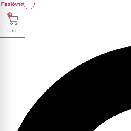
Προϊόντα
0
Cart