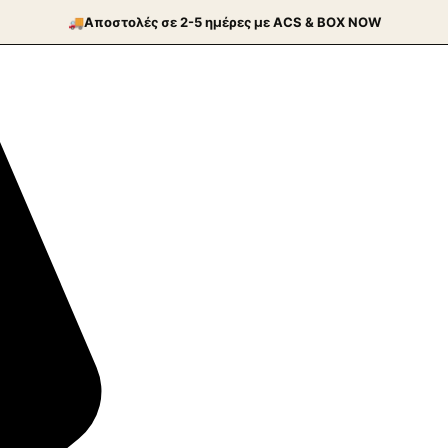
🚚
Aποστολές σε 2-5 ημέρες με ACS & BOX NOW