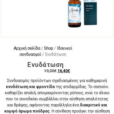
Αρχική σελίδα
/
Shop
/
Ιδανικοί
συνδυασμοί
/ Ενυδάτωση
Ενυδάτωση
19,30
€
16,40
€
Συνδυασμός προϊόντων σχεδιασμένος για καθημερινή
ενυδάτωση και φροντίδα
της επιδερμίδας. Το σαπούνι
καθαρίζει απαλά, απομακρύνοντας ρύπους, ενώ το έλαιο
που το συνοδεύει συμβάλλει στην αίσθηση απαλότητας
και θρέψης, αφήνοντας παράλληλα ένα
διακριτικό και
κομψό άρωμα πούδρας
. Η σύνθεση προάγει την αίσθηση