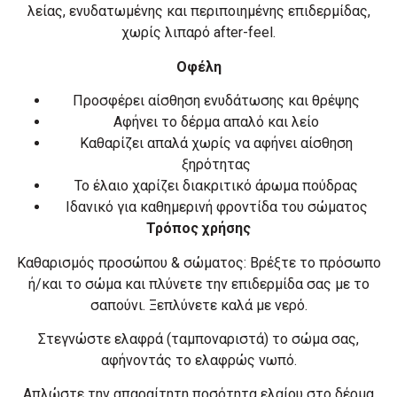
λείας, ενυδατωμένης και περιποιημένης επιδερμίδας,
χωρίς λιπαρό after-feel.
Οφέλη
Προσφέρει αίσθηση ενυδάτωσης και θρέψης
Αφήνει το δέρμα απαλό και λείο
Καθαρίζει απαλά χωρίς να αφήνει αίσθηση
ξηρότητας
Το έλαιο χαρίζει διακριτικό άρωμα πούδρας
Ιδανικό για καθημερινή φροντίδα του σώματος
Τρόπος χρήσης
Καθαρισμός προσώπου & σώματος: Βρέξτε το πρόσωπο
ή/και το σώμα και πλύνετε την επιδερμίδα σας με το
σαπούνι. Ξεπλύνετε καλά με νερό.
Στεγνώστε ελαφρά (ταμποναριστά) το σώμα σας,
αφήνοντάς το ελαφρώς νωπό.
Απλώστε την απαραίτητη ποσότητα ελαίου στο δέρμα