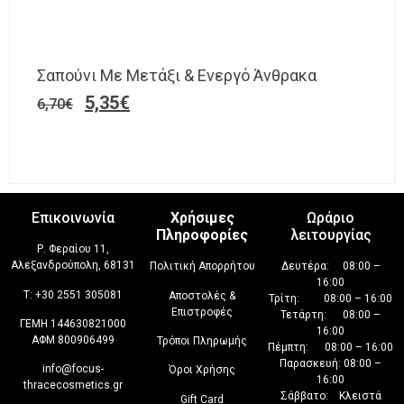
Σαπούνι Με Μετάξι & Ενεργό Άνθρακα
5,35
€
6,70
€
Επικοινωνία
Χρήσιμες
Ωράριο
Πληροφορίες
λειτουργίας
Ρ. Φεραίου 11,
Αλεξανδρούπολη, 68131
Πολιτική Απορρήτου
Δευτέρα: 08:00 –
16:00
T:
+30 2551 305081
Αποστολές &
Τρίτη: 08:00 – 16:00
Επιστροφές
Τετάρτη: 08:00 –
ΓΕΜΗ 144630821000
16:00
ΑΦΜ 800906499
Τρόποι Πληρωμής
Πέμπτη: 08:00 – 16:00
Παρασκευή: 08:00 –
info@focus-
Όροι Χρήσης
16:00
thracecosmetics.gr
Σάββατο: Κλειστά
Gift Card