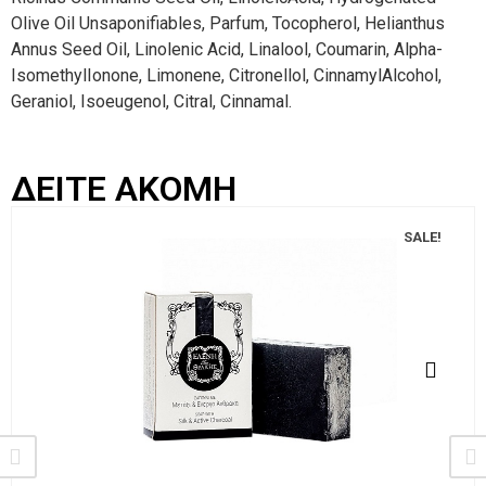
Olive Oil Unsaponifiables, Parfum, Tocopherol, Helianthus
Annus Seed Oil, Linolenic Acid, Linalool, Coumarin, Alpha-
IsomethylIonone, Limonene, Citronellol, CinnamylAlcohol,
Geraniol, Isoeugenol, Citral, Cinnamal.
ΔΕΙΤΕ ΑΚΟΜΗ
SALE!