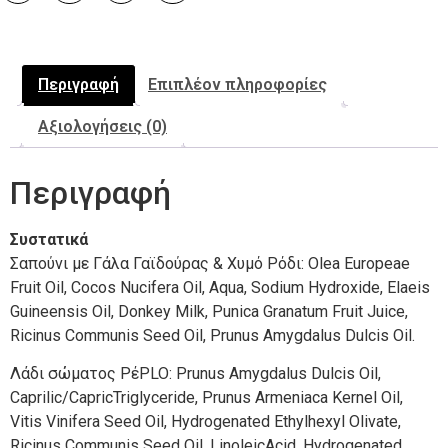
Περιγραφή
Επιπλέον πληροφορίες
Αξιολογήσεις (0)
Περιγραφή
Συστατικά
Σαπούνι με Γάλα Γαϊδούρας & Χυμό Ρόδι: Olea Europeae
Fruit Oil, Cocos Nucifera Oil, Aqua, Sodium Hydroxide, Elaeis
Guineensis Oil, Donkey Milk, Punica Granatum Fruit Juice,
Ricinus Communis Seed Oil, Prunus Amygdalus Dulcis Oil.
Λάδι σώματος PέPLO: Prunus Amygdalus Dulcis Oil,
Caprilic/CapricTriglyceride, Prunus Armeniaca Kernel Oil,
Vitis Vinifera Seed Oil, Hydrogenated Ethylhexyl Olivate,
Ricinus Communis Seed Oil, LinoleicAcid, Hydrogenated