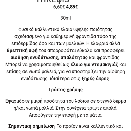
6,60
€
4,85
€
30ml
Φυσικό καλλυντικό έλαιο υψηλής ποιότητας
σχεδιασμένο για καθημερινή φροντίδα τόσο της
επιδερμίδας όσο και των μαλλιών. Η ελαφριά αλλά
θρεπτική υφή
του απορροφάται εύκολα και προσφέρει
αίσθηση ενυδάτωσης, απαλότητας
και φροντίδας.
Μπορεί να χρησιμοποιηθεί ως
έλαιο για ντεμακιγιάζ
και
επίσης σε νωπά μαλλιά, για να υποστηρίξει την αίσθηση
ενυδάτωσης, ιδιαίτερα στις
ξηρές άκρες
.
Τρόπος χρήσης
Εφαρµόστε μικρή ποσότητα του λαδιού σε στεγνό δέρµα
ή/και νωπά µαλλιά. Στην συνέχεια τρίψτε απαλά.
Αποφύγετε την επαφή µε τα µάτια.
Σημαντική σημείωση
: Το προϊόν είναι καλλυντικό και