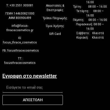
16:00
T:
+30 2551 305081
Αποστολές &
Τρίτη: 08:00 – 16:00
Επιστροφές
Τετάρτη: 08:00 –
ΓΕΜΗ 144630821000
16:00
ΑΦΜ 800906499
Τρόποι Πληρωμής
Πέμπτη: 08:00 – 16:00
Παρασκευή: 08:00 –
info@focus-
Όροι Χρήσης
16:00
thracecosmetics.gr
Σάββατο: Κλειστά
Gift Card
Κυριακή: Κλειστά
IG:
focus_thrace_cosmetics
FB:
focusthracecosmetics
TT:
focusthracecosmetics
Εγγραφη στο newsletter
ΑΠΟΣΤΟΛΗ