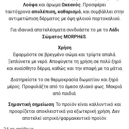
Λούφα
και άρωμα
Ωκεανός
. Προσφέρει
ταυτόχρονα
απολέπιση, καθαρισμό
, και συμβάλλει στην
αντιμετώπιση δέρματος με όψη φλοιού πορτοκαλιού.
Για ιδανικά αποτελέσματα συνδυάστε το με το
Λάδι
Σώματος MORPHέS
.
Χρήση
Εφαρμόστε σε βρεγμένο σώμα και τρίψτε απαλά.
Ξεπλύνετε με νερό. Αποφύγετε τη χρήση σε πολύ ξηρό
και ευαίσθητο δέρμα, καθώς και την επαφή με τα μάτια.
Διατηρείστε το σε θερμοκρασία δωματίου και ξηρό
μέρος. Προφυλάξτε από το άμεσο ηλιακό φως. Μακριά
από παιδιά.
Σημαντική σημείωση
: Το προϊόν είναι καλλυντικό και
προορίζεται αποκλειστικά για εξωτερική χρήση. Δεν
αποτελεί ιατρικό/φαρμακευτικό προϊόν.