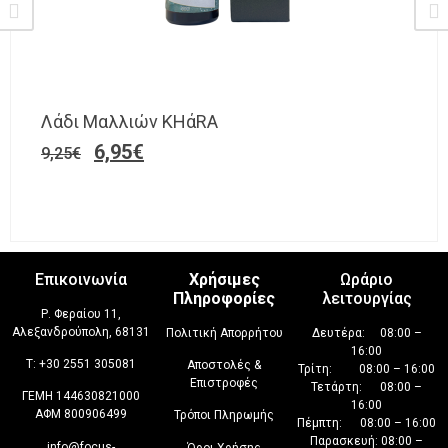
Λάδι Μαλλιών ΚΗάRA
6,95
€
9,25
€
Επικοινωνία
Χρήσιμες
Ωράριο
Πληροφορίες
λειτουργίας
Ρ. Φεραίου 11,
Αλεξανδρούπολη, 68131
Πολιτική Απορρήτου
Δευτέρα: 08:00 –
16:00
T:
+30 2551 305081
Αποστολές &
Τρίτη: 08:00 – 16:00
Επιστροφές
Τετάρτη: 08:00 –
ΓΕΜΗ 144630821000
16:00
ΑΦΜ 800906499
Τρόποι Πληρωμής
Πέμπτη: 08:00 – 16:00
Παρασκευή: 08:00 –
info@focus-
Όροι Χρήσης