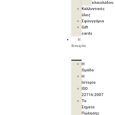
ελαιολάδου
Καλλυντικές
ύλες
Σφουγγάρια
Gift
cards
Η
Εταιρία
Η
Ομάδα
Η
Ιστορία
ISO
22716:2007
Τα
Σημεία
Πώλησης