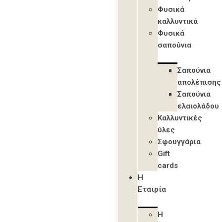
Φυσικά
καλλυντικά
Φυσικά
σαπούνια
Σαπούνια
απολέπισης
Σαπούνια
ελαιολάδου
Καλλυντικές
ύλες
Σφουγγάρια
Gift
cards
Η
Εταιρία
Η