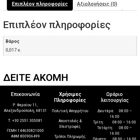
Επιπλέον πληροφορίες
Αξιολογήσεις (0)
Επιπλέον πληροφορίες
Βάρος
0,017 κ.
ΔΕΙΤΕ ΑΚΟΜΗ
Επικοινωνία
Χρήσιμες
Ωράριο
Πληροφορίες
λειτουργίας
Ρ. Φεραίου 11,
Αλεξανδρούπολη, 68131
Πολιτική Απορρήτου
Δευτέρα: 08:00 –
16:00
T:
+30 2551 305081
Αποστολές &
Τρίτη: 08:00 – 16:00
Επιστροφές
Τετάρτη: 08:00 –
ΓΕΜΗ 144630821000
16:00
ΑΦΜ 800906499
Τρόποι Πληρωμής
Πέμπτη: 08:00 – 16:00