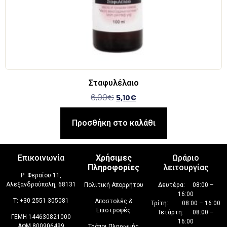
Σταφυλέλαιο
6,00
€
5,10
€
Προσθήκη στο καλάθι
Επικοινωνία
Χρήσιμες
Ωράριο
Πληροφορίες
λειτουργίας
Ρ. Φεραίου 11,
Αλεξανδρούπολη, 68131
Πολιτική Απορρήτου
Δευτέρα: 08:00 –
16:00
T:
+30 2551 305081
Αποστολές &
Τρίτη: 08:00 – 16:00
Επιστροφές
Τετάρτη: 08:00 –
ΓΕΜΗ 144630821000
16:00
ΑΦΜ 800906499
Τρόποι Πληρωμής