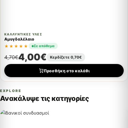
ΚΑΛΛΥΝΤΙΚΈΣ ΎΛΕΣ
Αμυγδαλέλαιο
★★★★★
Σε απόθεμα
4,00
€
4,70
€
Κερδίζετε
0,70
€
Προσθήκη στο καλάθι
EXPLORE
Ανακάλυψε τις κατηγορίες