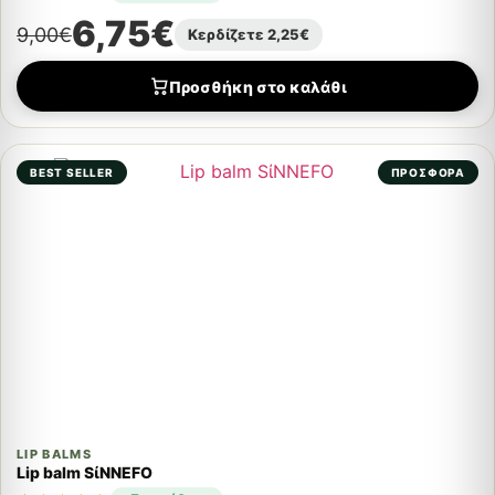
6,75
€
9,00
€
Κερδίζετε
2,25
€
Προσθήκη στο καλάθι
BEST SELLER
ΠΡΟΣΦΟΡΑ
LIP BALMS
Lip balm SίNNEFO