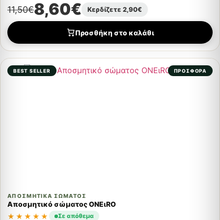
8,60
€
11,50
€
Κερδίζετε
2,90
€
Προσθήκη στο καλάθι
BEST SELLER
ΠΡΟΣΦΟΡΑ
ΑΠΟΣΜΗΤΙΚΆ ΣΏΜΑΤΟΣ
Αποσμητικό σώματος ONEιRO
★★★★★
Σε απόθεμα