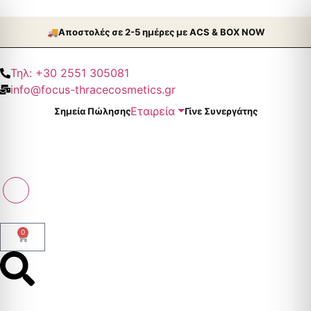
🚚
Aποστολές σε 2-5 ημέρες με ACS & BOX NOW
Τηλ: +30 2551 305081
info@focus-thracecosmetics.gr
Εταιρεία
Σημεία Πώλησης
Γίνε Συνεργάτης
0