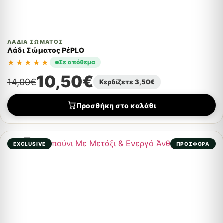
ΛΆΔΙΑ ΣΏΜΑΤΟΣ
Λάδι Σώματος PέPLO
★★★★★
Σε απόθεμα
10,50
€
14,00
€
Κερδίζετε
3,50
€
Προσθήκη στο καλάθι
EXCLUSIVE
ΠΡΟΣΦΟΡΑ