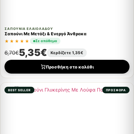
ΣΑΠΟΎΝΙΑ ΕΛΑΙΟΛΆΔΟΥ
Σαπούνι Με Μετάξι & Ενεργό Άνθρακα
★★★★★
Σε απόθεμα
5,35
€
6,70
€
Κερδίζετε
1,35
€
Προσθήκη στο καλάθι
BEST SELLER
ΠΡΟΣΦΟΡΑ