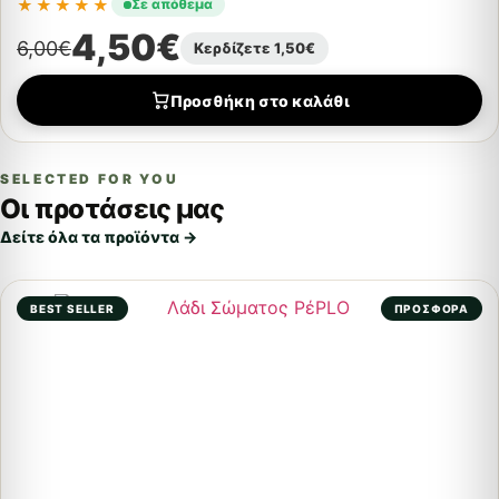
★★★★★
Σε απόθεμα
4,50
€
6,00
€
Κερδίζετε
1,50
€
Προσθήκη στο καλάθι
SELECTED FOR YOU
Οι προτάσεις μας
Δείτε όλα τα προϊόντα →
BEST SELLER
ΠΡΟΣΦΟΡΑ