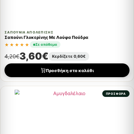
ΣΑΠΟΎΝΙΑ ΑΠΟΛΈΠΙΣΗΣ
Σαπούνι Γλυκερίνης Με Λούφα Πούδρα
★★★★★
Σε απόθεμα
3,60
€
4,20
€
Κερδίζετε
0,60
€
Προσθήκη στο καλάθι
ΠΡΟΣΦΟΡΑ