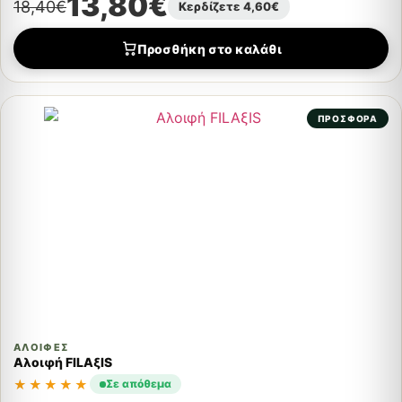
13,80
€
18,40
€
Κερδίζετε
4,60
€
Προσθήκη στο καλάθι
ΠΡΟΣΦΟΡΑ
ΑΛΟΙΦΈΣ
Αλοιφή FILAξIS
★★★★★
Σε απόθεμα