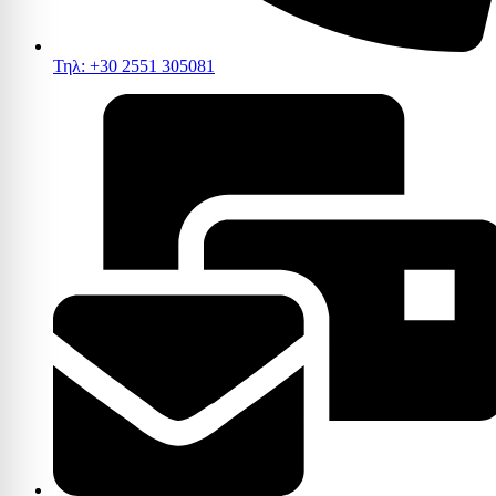
Τηλ: +30 2551 305081