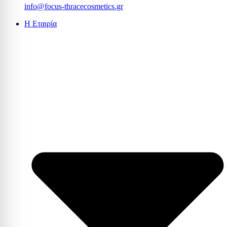
info@focus-thracecosmetics.gr
Η Εταιρία