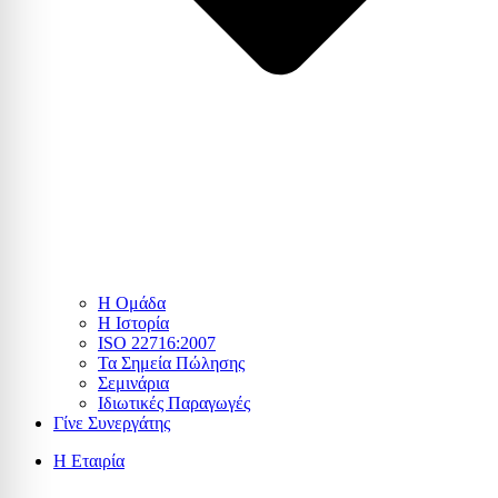
Η Ομάδα
Η Ιστορία
ISO 22716:2007
Τα Σημεία Πώλησης
Σεμινάρια
Ιδιωτικές Παραγωγές
Γίνε Συνεργάτης
Η Εταιρία