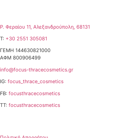
Επικοινωνία
Ρ. Φεραίου 11, Αλεξανδρούπολη, 68131
T:
+30 2551 305081
ΓΕΜΗ 144630821000
ΑΦΜ 800906499
info@focus-thracecosmetics.gr
IG:
focus_thrace_cosmetics
FB:
focusthracecosmetics
TT:
focusthracecosmetics
Χρήσιμες Πληροφορίες
Πολιτική Απορρήτου