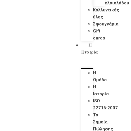
ελαιολάδου
Καλλυντικές
ύλες
Σφουγγάρια
Gift
cards
Η
Εταιρία
Η
Ομάδα
Η
Ιστορία
ISO
22716:2007
Τα
Σημεία
Πώλησης