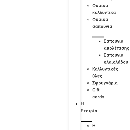
Φυσικά
καλλυντικά
Φυσικά
σαπούνια
Σαπούνια
απολέπισης
Σαπούνια
ελαιολάδου
Καλλυντικές
ύλες
Σφουγγάρια
Gift
cards
Η
Εταιρία
Η