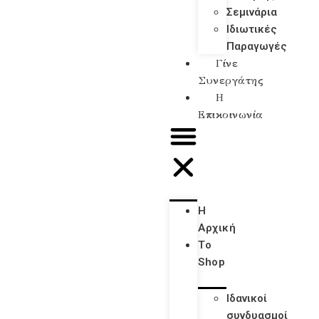
Σεμινάρια
Ιδιωτικές
Παραγωγές
Γίνε
Συνεργάτης
Η
Επικοινωνία
Η
Αρχική
Το
Shop
Ιδανικοί
συνδυασμοί