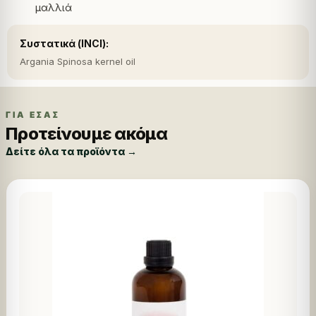
μαλλιά
Συστατικά (INCI):
Argania Spinosa kernel oil
ΓΙΑ ΕΣΑΣ
Προτείνουμε ακόμα
Δείτε όλα τα προϊόντα →