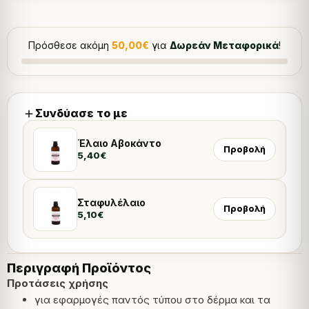
Πρόσθεσε ακόμη
50,00
€
για
Δωρεάν Μεταφορικά
!
Συνδύασε το με
Έλαιο Αβοκάντο
Προβολή
5,40
€
Σταφυλέλαιο
Προβολή
5,10
€
Περιγραφή Προϊόντος
Προτάσεις χρήσης
για εφαρμογές παντός τύπου στο δέρμα και τα