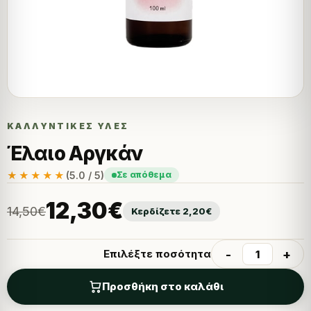
ΚΑΛΛΥΝΤΙΚΈΣ ΎΛΕΣ
Έλαιο Αργκάν
★★★★★
(5.0 / 5)
Σε απόθεμα
12,30
€
14,50
€
Κερδίζετε
2,20
€
-
+
Επιλέξτε ποσότητα
Προσθήκη στο καλάθι