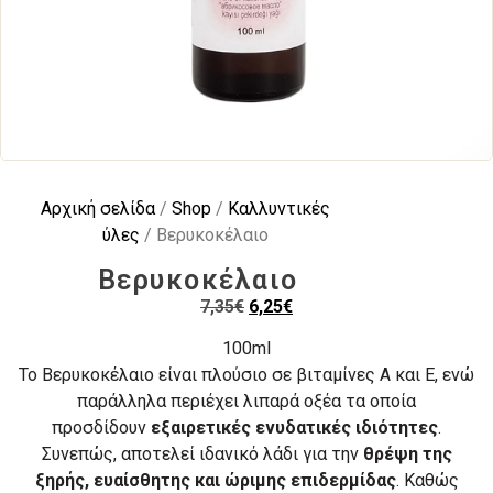
Αρχική σελίδα
/
Shop
/
Καλλυντικές
ύλες
/ Βερυκοκέλαιο
Βερυκοκέλαιο
7,35
€
6,25
€
100ml
Το Βερυκοκέλαιο είναι πλούσιο σε βιταμίνες A και E, ενώ
παράλληλα περιέχει λιπαρά οξέα τα οποία
προσδίδουν
εξαιρετικές ενυδατικές ιδιότητες
.
Συνεπώς, αποτελεί ιδανικό λάδι για την
θρέψη της
ξηρής, ευαίσθητης και ώριμης επιδερμίδας
. Καθώς