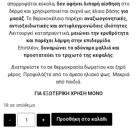
απορροφάται εύκολα,
δεν αφήνει λιπαρή αίσθηση
στο
δέρμα και χρησιμοποιείται συχνά ως έλαιο βάσης
για
μασάζ
. Το Βερυκοκέλαιο παρέχει
αναζωογονητικές,
αντιοξειδωτικές και αντιφλεγμονώδεις ιδιότητες
.
Λειτουργεί καταπραϋντικά,
μειώνει την ερυθρότητα
και παρέχει λάμψη στην επιδερμίδα
.
Επιπλέον,
δυναμώνει τα αδύναμα μαλλιά και
προστατεύει το τριχωτό της κεφαλής
.
Διατηρείστε το σε θερμοκρασία δωματίου και ξηρό
μέρος. Προφυλάξτε από το άμεσο ηλιακό φως. Μακριά
από παιδιά.
ΓΙΑ ΕΞΩΤΕΡΙΚΗ ΧΡΗΣΗ ΜΟΝΟ
18 σε απόθεμα
Προσθήκη στο καλάθι