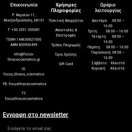
Επικοινωνία
Χρήσιμες
Ωράριο
Πληροφορίες
λειτουργίας
Ρ. Φεραίου 11,
Αλεξανδρούπολη, 68131
Πολιτική Απορρήτου
Δευτέρα: 08:00 –
16:00
T:
+30 2551 305081
Αποστολές &
Τρίτη: 08:00 – 16:00
Επιστροφές
Τετάρτη: 08:00 –
ΓΕΜΗ 144630821000
16:00
ΑΦΜ 800906499
Τρόποι Πληρωμής
Πέμπτη: 08:00 – 16:00
Παρασκευή: 08:00 –
info@focus-
Όροι Χρήσης
16:00
thracecosmetics.gr
Σάββατο: Κλειστά
Gift Card
Κυριακή: Κλειστά
IG:
focus_thrace_cosmetics
FB:
focusthracecosmetics
TT:
focusthracecosmetics
Εγγραφη στο newsletter