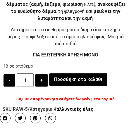
δέρματος (ακμή, έκζεμα, ψωρίαση
κ.λπ.),
ανακουφίζει
το ευαίσθητο δέρμα
, τη φλεγμονή και
μειώνει την
λιπαρότητα και την ακμή
.
Διατηρείστε το σε θερμοκρασία δωματίου και ξηρό
μέρος. Προφυλάξτε από το άμεσο ηλιακό φως. Μακριά
από παιδιά.
ΓΙΑ ΕΞΩΤΕΡΙΚΗ ΧΡΗΣΗ ΜΟΝΟ
18 σε απόθεμα
Προσθήκη στο καλάθι
50,00
€
απομένουν για να έχετε δωρεάν μεταφορικά
SKU
RAW-5
/Κατηγορία
Καλλυντικές ύλες