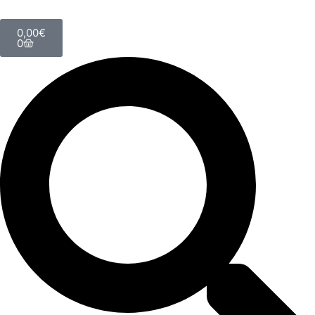
0,00
€
0