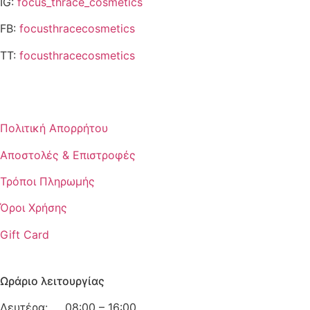
IG:
focus_thrace_cosmetics
FB:
focusthracecosmetics
TT:
focusthracecosmetics
Χρήσιμες Πληροφορίες
Πολιτική Απορρήτου
Αποστολές & Επιστροφές
Τρόποι Πληρωμής
Όροι Χρήσης
Gift Card
Ωράριο λειτουργίας
Δευτέρα: 08:00 – 16:00