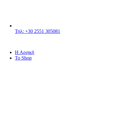
Τηλ: +30 2551 305081
Η Αρχική
Το Shop