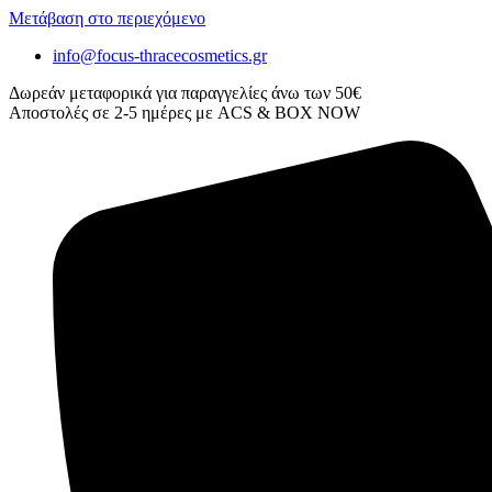
Μετάβαση στο περιεχόμενο
info@focus-thracecosmetics.gr
Δωρεάν μεταφορικά για παραγγελίες άνω των 50€
Aποστολές σε 2-5 ημέρες με ACS & BOX NOW