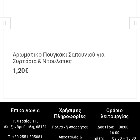
Αρωματικό Πουγκάκι Σαπουνιού για
Συρτάρια & Ντουλάπες
1,20
€
Επικοινωνία
Χρήσιμες
Ωράριο
Πληροφορίες
λειτουργίας
Ρ. Φεραίου 11,
Αλεξανδρούπολη, 68131
Πολιτική Απορρήτου
Δευτέρα: 08:00 –
16:00
T:
+30 2551 305081
Αποστολές &
Τρίτη: 08:00 – 16:00