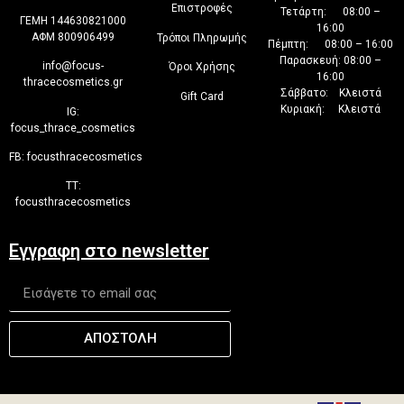
Επιστροφές
Τετάρτη: 08:00 –
ΓΕΜΗ 144630821000
16:00
ΑΦΜ 800906499
Τρόποι Πληρωμής
Πέμπτη: 08:00 – 16:00
Παρασκευή: 08:00 –
info@focus-
Όροι Χρήσης
16:00
thracecosmetics.gr
Σάββατο: Κλειστά
Gift Card
Κυριακή: Κλειστά
IG:
focus_thrace_cosmetics
FB:
focusthracecosmetics
TT:
focusthracecosmetics
Εγγραφη στο newsletter
ΑΠΟΣΤΟΛΗ