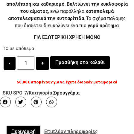
απολέπιση και καθαρισμό
.
Βελτιώνει την κυκλοφορία
του αίματος
, ενώ παράλληλα
καταπολεμά
αποτελεσματικά την κυτταρίτιδα
. Το σχήμα παλάμης
που διαθέτει διευκολύνει ένα πιο
γερό κράτημα
.
ΓΙΑ ΕΞΩΤΕΡΙΚΗ ΧΡΗΣΗ ΜΟΝΟ
10 σε απόθεμα
Προσθήκη στο καλάθι
50,00
€
απομένουν για να έχετε δωρεάν μεταφορικά
SKU
SPO-7
/Κατηγορία
Σφουγγάρια
Περιγραφή
Επιπλέον πληροφορίες