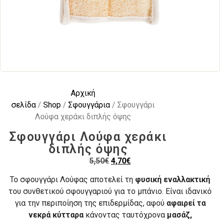
Αρχική
σελίδα
/
Shop
/
Σφουγγάρια
/ Σφουγγάρι
Λούφα χεράκι διπλής όψης
Σφουγγάρι Λούφα χεράκι
διπλής όψης
5,50
€
4,70
€
Το σφουγγάρι Λούφας αποτελεί τη
φυσική εναλλακτική
του συνθετικού σφουγγαριού για το μπάνιο. Είναι ιδανικό
για την περιποίηση της επιδερμίδας, αφού
αφαιρεί τα
νεκρά κύτταρα
κάνοντας ταυτόχρονα
μασάζ,